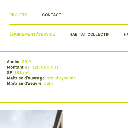
PROJETS
CONTACT
ÉQUIPEMENT/SERVICE
HABITAT COLLECTIF
H
Année
2012
Montant HT
120 000 €HT
SP
188 m²
Maîtrise d'ouvrage
sté Chrysalide
Maîtrise d'oeuvre
apla