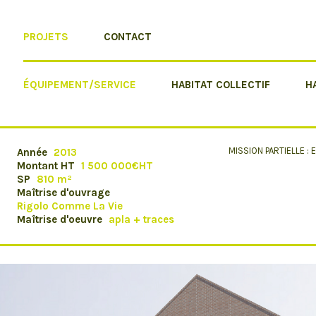
PROJETS
CONTACT
ÉQUIPEMENT/SERVICE
HABITAT COLLECTIF
H
MISSION PARTIELLE : 
Année
2013
Montant HT
1 500 000€HT
SP
810 m²
Maîtrise d'ouvrage
Rigolo Comme La Vie
Maîtrise d'oeuvre
apla + traces