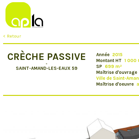
< Retour
CRÈCHE PASSIVE
Année
2015
Montant HT
1 000
-
SP
699 m²
SAINT-AMAND-LES-EAUX 59
Maîtrise d'ouvrage
Ville de Saint-Ama
Maîtrise d'oeuvre
a