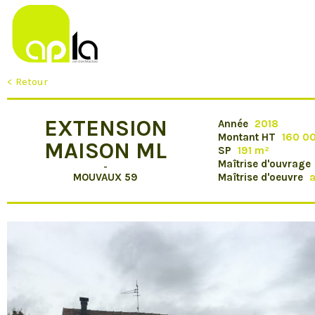
< Retour
EXTENSION
Année
2018
Montant HT
160 0
MAISON ML
SP
191 m²
Maîtrise d'ouvrage
-
MOUVAUX 59
Maîtrise d'oeuvre
a