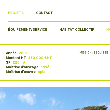
PROJETS
CONTACT
ÉQUIPEMENT/SERVICE
HABITAT COLLECTIF
H
MISSION : ESQUISSE
Année
2012
Montant HT
350 000 €HT
SP
225 m²
Maîtrise d'ouvrage
privé
Maîtrise d'oeuvre
apla