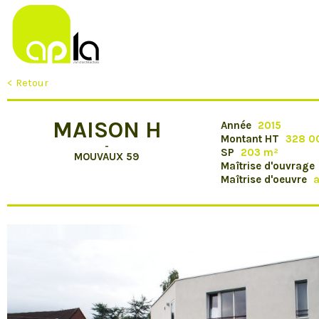
< Retour
MAISON H
Année
2015
Montant HT
328 0
-
SP
203 m²
MOUVAUX 59
Maîtrise d'ouvrage
Maîtrise d'oeuvre
a