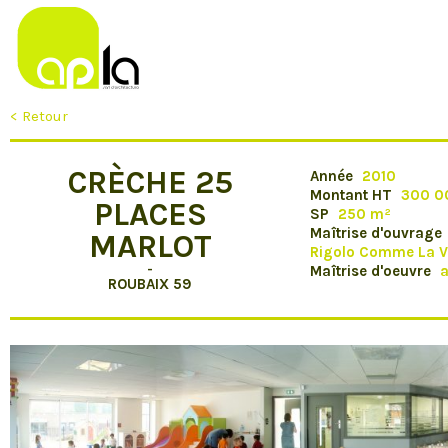
< Retour
CRÈCHE 25
Année
2010
Montant HT
300 0
PLACES
SP
250 m²
Maîtrise d'ouvrage
MARLOT
Rigolo Comme La V
-
Maîtrise d'oeuvre
a
ROUBAIX 59